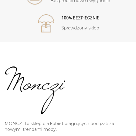
Bezproblemowo i wygodnie
100% BEZPIECZNIE
Sprawdzony sklep
MONCZI to sklep dla kobiet pragnących podążać za
nowymi trendami mody.