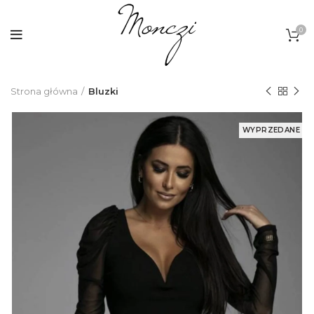
0
Strona główna
Bluzki
WYPRZEDANE