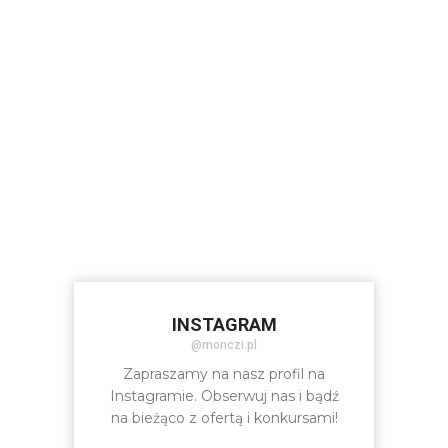
INSTAGRAM
@monczi.pl
Zapraszamy na nasz profil na
Instagramie. Obserwuj nas i bądź
na bieżąco z ofertą i konkursami!