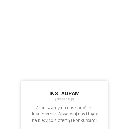
INSTAGRAM
@monczi.pl
Zapraszamy na nasz profil na
Instagramie. Obserwuj nas i bądź
na bieżąco z ofertą i konkursami!