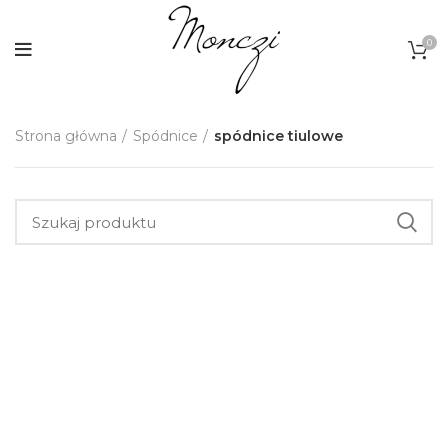
0
Strona główna
Spódnice
spódnice tiulowe