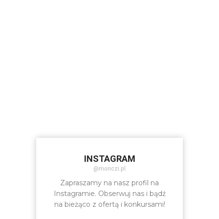
INSTAGRAM
@monczi.pl
Zapraszamy na nasz profil na
Instagramie. Obserwuj nas i bądź
na bieżąco z ofertą i konkursami!