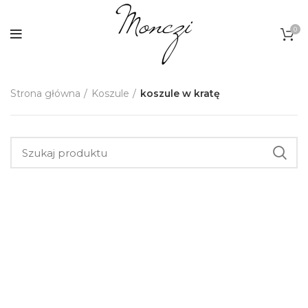
0
Strona główna
Koszule
koszule w kratę