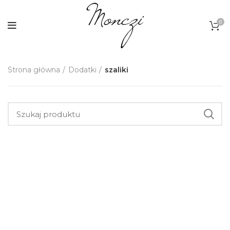
0
Strona główna
Dodatki
szaliki