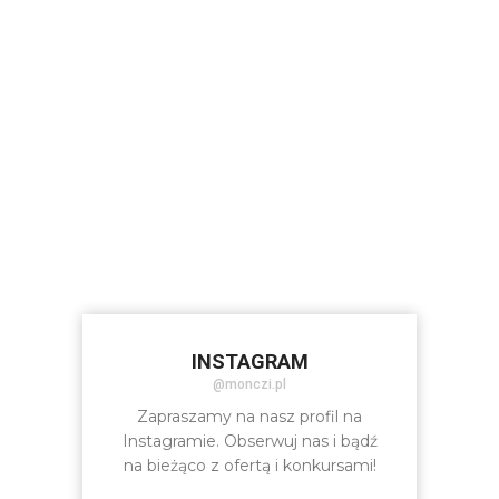
INSTAGRAM
@monczi.pl
Zapraszamy na nasz profil na
Instagramie. Obserwuj nas i bądź
na bieżąco z ofertą i konkursami!